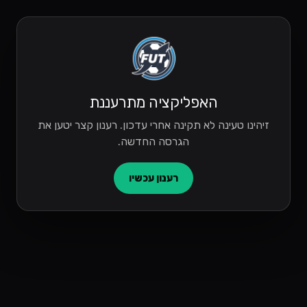
האפליקציה מתרעננת
זיהינו טעינה לא תקינה אחרי עדכון. רענון קצר יטען את
הגרסה החדשה.
רענון עכשיו