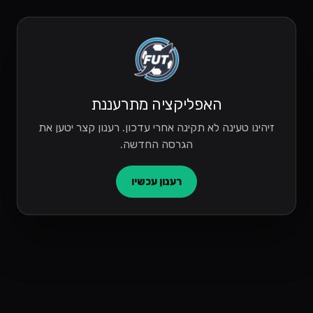
האפליקציה מתרעננת
זיהינו טעינה לא תקינה אחרי עדכון. רענון קצר יטען את
הגרסה החדשה.
רענון עכשיו