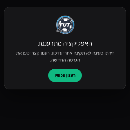
האפליקציה מתרעננת
זיהינו טעינה לא תקינה אחרי עדכון. רענון קצר יטען את
הגרסה החדשה.
רענון עכשיו