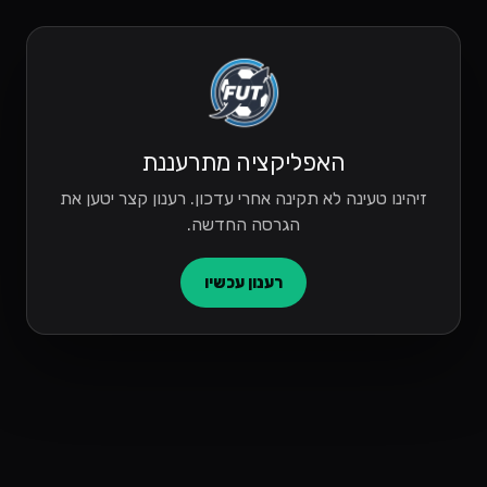
האפליקציה מתרעננת
זיהינו טעינה לא תקינה אחרי עדכון. רענון קצר יטען את
הגרסה החדשה.
רענון עכשיו