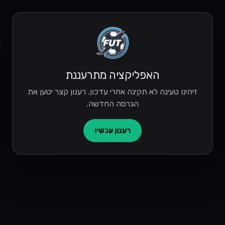
האפליקציה מתרעננת
זיהינו טעינה לא תקינה אחרי עדכון. רענון קצר יטען את
הגרסה החדשה.
רענון עכשיו