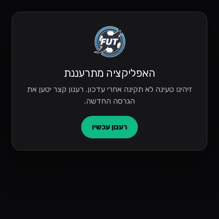
האפליקציה מתרעננת
זיהינו טעינה לא תקינה אחרי עדכון. רענון קצר יטען את
הגרסה החדשה.
רענון עכשיו