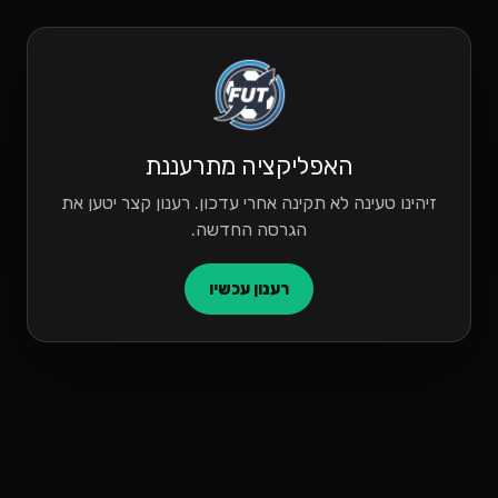
האפליקציה מתרעננת
זיהינו טעינה לא תקינה אחרי עדכון. רענון קצר יטען את
הגרסה החדשה.
רענון עכשיו