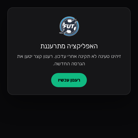
האפליקציה מתרעננת
זיהינו טעינה לא תקינה אחרי עדכון. רענון קצר יטען את
הגרסה החדשה.
רענון עכשיו