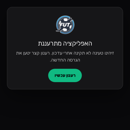
האפליקציה מתרעננת
זיהינו טעינה לא תקינה אחרי עדכון. רענון קצר יטען את
הגרסה החדשה.
רענון עכשיו