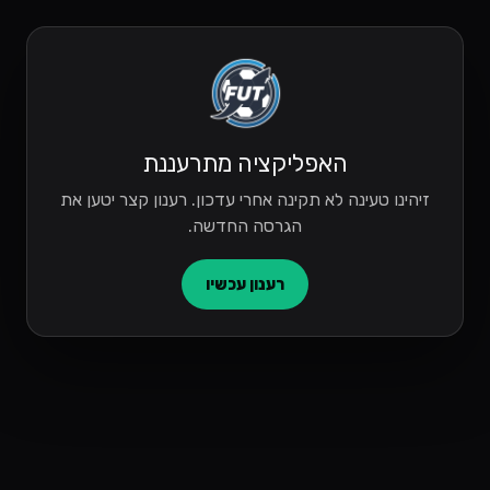
האפליקציה מתרעננת
זיהינו טעינה לא תקינה אחרי עדכון. רענון קצר יטען את
הגרסה החדשה.
רענון עכשיו