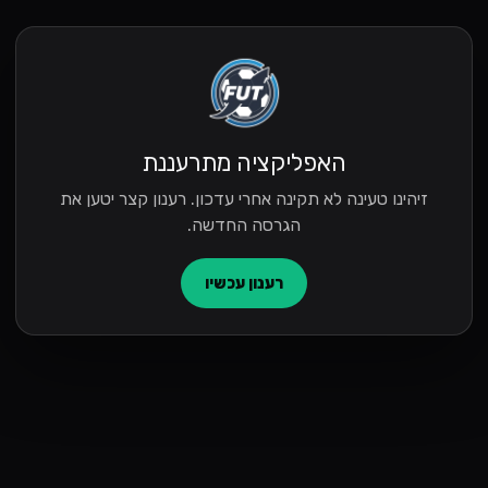
האפליקציה מתרעננת
זיהינו טעינה לא תקינה אחרי עדכון. רענון קצר יטען את
הגרסה החדשה.
רענון עכשיו