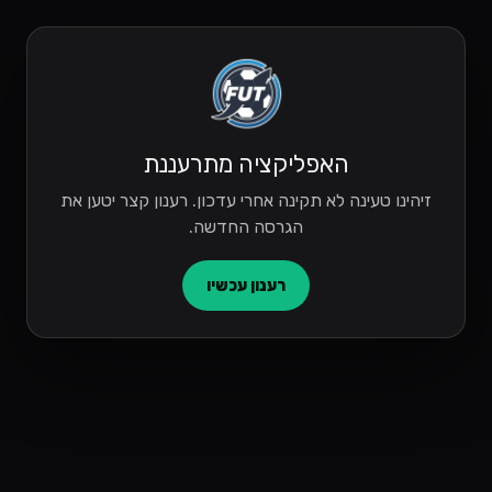
האפליקציה מתרעננת
זיהינו טעינה לא תקינה אחרי עדכון. רענון קצר יטען את
הגרסה החדשה.
רענון עכשיו