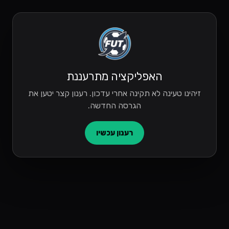
האפליקציה מתרעננת
זיהינו טעינה לא תקינה אחרי עדכון. רענון קצר יטען את
הגרסה החדשה.
רענון עכשיו