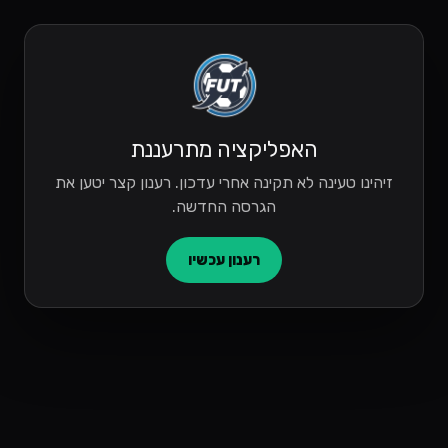
האפליקציה מתרעננת
זיהינו טעינה לא תקינה אחרי עדכון. רענון קצר יטען את
הגרסה החדשה.
רענון עכשיו