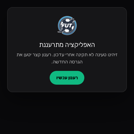
האפליקציה מתרעננת
זיהינו טעינה לא תקינה אחרי עדכון. רענון קצר יטען את
הגרסה החדשה.
רענון עכשיו