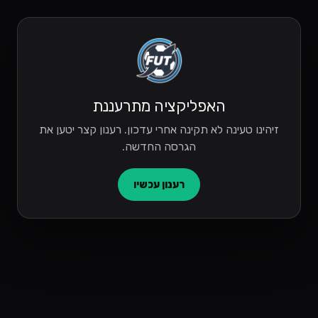
האפליקציה מתרעננת
זיהינו טעינה לא תקינה אחרי עדכון. רענון קצר יטען את
הגרסה החדשה.
רענון עכשיו