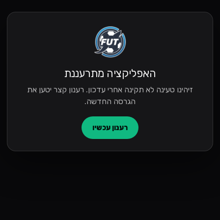
האפליקציה מתרעננת
זיהינו טעינה לא תקינה אחרי עדכון. רענון קצר יטען את
הגרסה החדשה.
רענון עכשיו