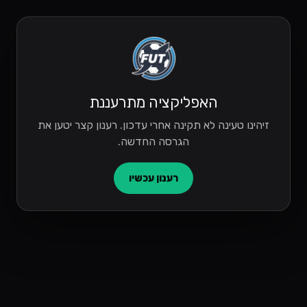
האפליקציה מתרעננת
זיהינו טעינה לא תקינה אחרי עדכון. רענון קצר יטען את
הגרסה החדשה.
רענון עכשיו