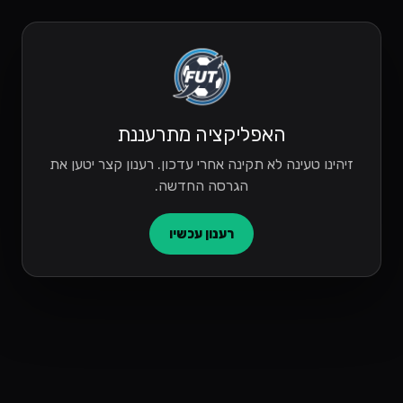
האפליקציה מתרעננת
זיהינו טעינה לא תקינה אחרי עדכון. רענון קצר יטען את
הגרסה החדשה.
רענון עכשיו