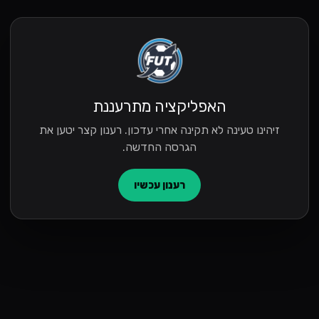
האפליקציה מתרעננת
זיהינו טעינה לא תקינה אחרי עדכון. רענון קצר יטען את
הגרסה החדשה.
רענון עכשיו