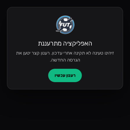
האפליקציה מתרעננת
זיהינו טעינה לא תקינה אחרי עדכון. רענון קצר יטען את
הגרסה החדשה.
רענון עכשיו