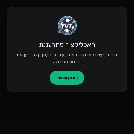
האפליקציה מתרעננת
זיהינו טעינה לא תקינה אחרי עדכון. רענון קצר יטען את
הגרסה החדשה.
רענון עכשיו