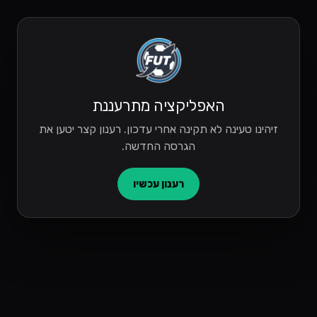
האפליקציה מתרעננת
זיהינו טעינה לא תקינה אחרי עדכון. רענון קצר יטען את
הגרסה החדשה.
רענון עכשיו