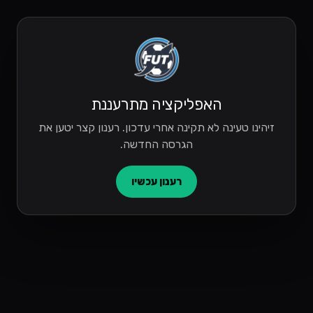
האפליקציה מתרעננת
זיהינו טעינה לא תקינה אחרי עדכון. רענון קצר יטען את
הגרסה החדשה.
רענון עכשיו