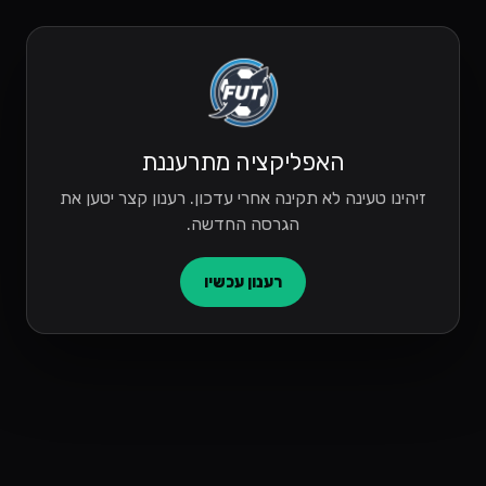
האפליקציה מתרעננת
זיהינו טעינה לא תקינה אחרי עדכון. רענון קצר יטען את
הגרסה החדשה.
רענון עכשיו