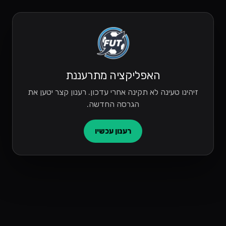
האפליקציה מתרעננת
זיהינו טעינה לא תקינה אחרי עדכון. רענון קצר יטען את
הגרסה החדשה.
רענון עכשיו