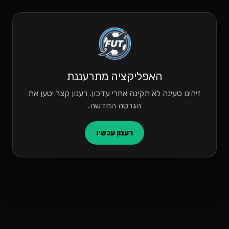
האפליקציה מתרעננת
זיהינו טעינה לא תקינה אחרי עדכון. רענון קצר יטען את
הגרסה החדשה.
רענון עכשיו