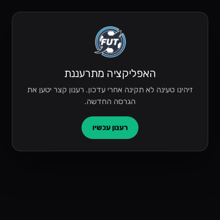
האפליקציה מתרעננת
זיהינו טעינה לא תקינה אחרי עדכון. רענון קצר יטען את
הגרסה החדשה.
רענון עכשיו