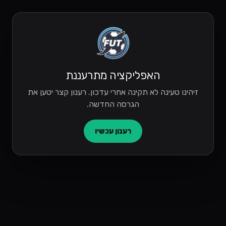
האפליקציה מתרעננת
זיהינו טעינה לא תקינה אחרי עדכון. רענון קצר יטען את
הגרסה החדשה.
רענון עכשיו