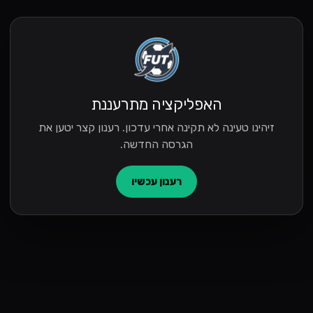
האפליקציה מתרעננת
זיהינו טעינה לא תקינה אחרי עדכון. רענון קצר יטען את
הגרסה החדשה.
רענון עכשיו