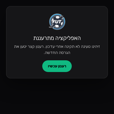
האפליקציה מתרעננת
זיהינו טעינה לא תקינה אחרי עדכון. רענון קצר יטען את
הגרסה החדשה.
רענון עכשיו