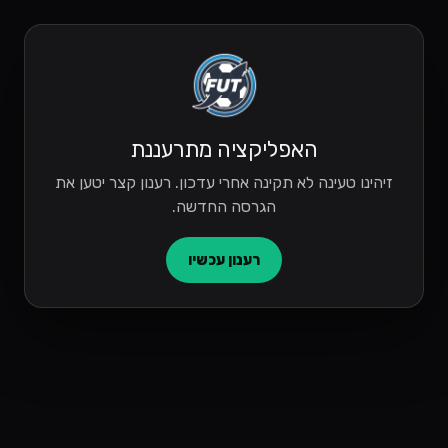
האפליקציה מתרעננת
זיהינו טעינה לא תקינה אחרי עדכון. רענון קצר יטען את
הגרסה החדשה.
רענון עכשיו