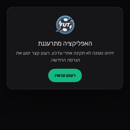
האפליקציה מתרעננת
זיהינו טעינה לא תקינה אחרי עדכון. רענון קצר יטען את
הגרסה החדשה.
רענון עכשיו