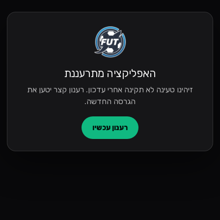
האפליקציה מתרעננת
זיהינו טעינה לא תקינה אחרי עדכון. רענון קצר יטען את
הגרסה החדשה.
רענון עכשיו