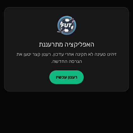
האפליקציה מתרעננת
זיהינו טעינה לא תקינה אחרי עדכון. רענון קצר יטען את
הגרסה החדשה.
רענון עכשיו