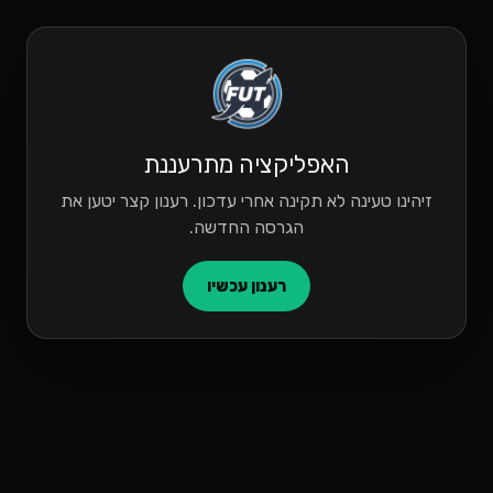
האפליקציה מתרעננת
זיהינו טעינה לא תקינה אחרי עדכון. רענון קצר יטען את
הגרסה החדשה.
רענון עכשיו