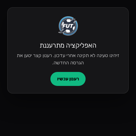
האפליקציה מתרעננת
זיהינו טעינה לא תקינה אחרי עדכון. רענון קצר יטען את
הגרסה החדשה.
רענון עכשיו