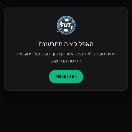
האפליקציה מתרעננת
זיהינו טעינה לא תקינה אחרי עדכון. רענון קצר יטען את
הגרסה החדשה.
רענון עכשיו