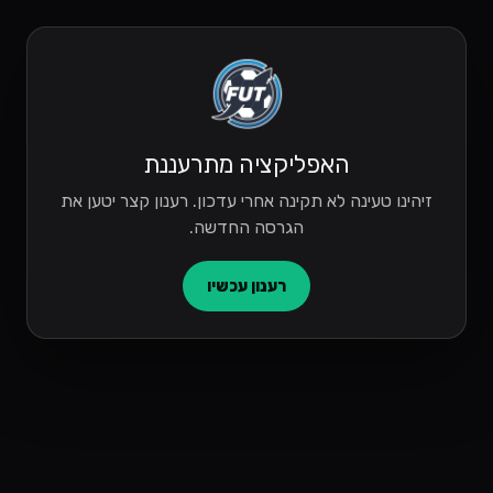
האפליקציה מתרעננת
זיהינו טעינה לא תקינה אחרי עדכון. רענון קצר יטען את
הגרסה החדשה.
רענון עכשיו