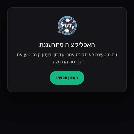
האפליקציה מתרעננת
זיהינו טעינה לא תקינה אחרי עדכון. רענון קצר יטען את
הגרסה החדשה.
רענון עכשיו