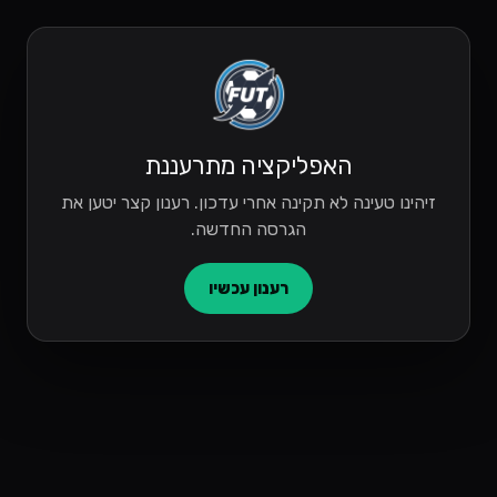
האפליקציה מתרעננת
זיהינו טעינה לא תקינה אחרי עדכון. רענון קצר יטען את
הגרסה החדשה.
רענון עכשיו