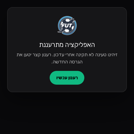
האפליקציה מתרעננת
זיהינו טעינה לא תקינה אחרי עדכון. רענון קצר יטען את
הגרסה החדשה.
רענון עכשיו