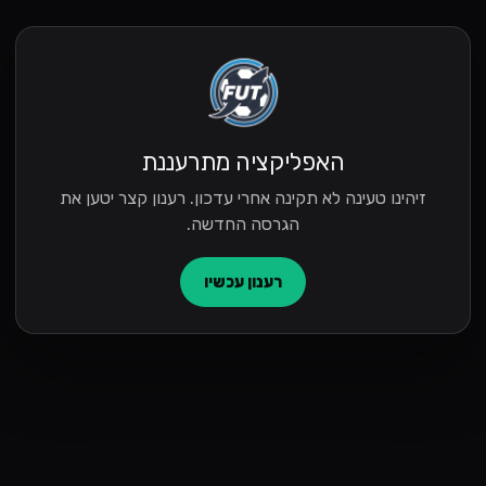
האפליקציה מתרעננת
זיהינו טעינה לא תקינה אחרי עדכון. רענון קצר יטען את
הגרסה החדשה.
רענון עכשיו