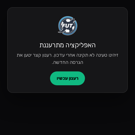
האפליקציה מתרעננת
זיהינו טעינה לא תקינה אחרי עדכון. רענון קצר יטען את
הגרסה החדשה.
רענון עכשיו