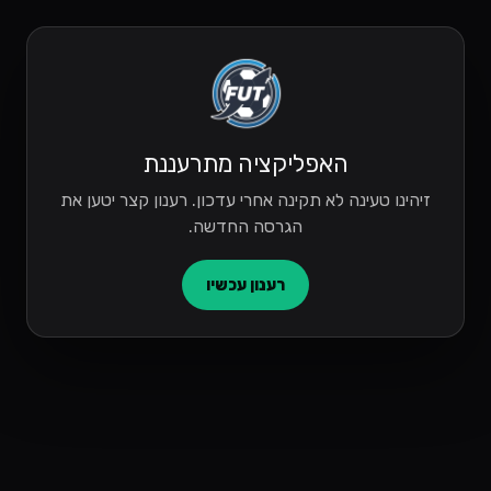
האפליקציה מתרעננת
זיהינו טעינה לא תקינה אחרי עדכון. רענון קצר יטען את
הגרסה החדשה.
רענון עכשיו