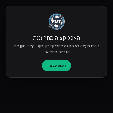
האפליקציה מתרעננת
זיהינו טעינה לא תקינה אחרי עדכון. רענון קצר יטען את
הגרסה החדשה.
רענון עכשיו