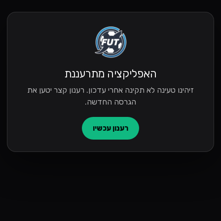
האפליקציה מתרעננת
זיהינו טעינה לא תקינה אחרי עדכון. רענון קצר יטען את
הגרסה החדשה.
רענון עכשיו