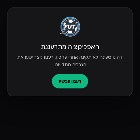
האפליקציה מתרעננת
זיהינו טעינה לא תקינה אחרי עדכון. רענון קצר יטען את
הגרסה החדשה.
רענון עכשיו