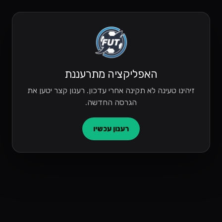
האפליקציה מתרעננת
זיהינו טעינה לא תקינה אחרי עדכון. רענון קצר יטען את
הגרסה החדשה.
רענון עכשיו