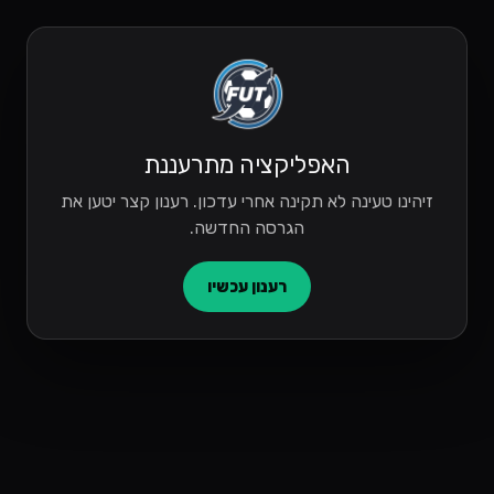
האפליקציה מתרעננת
זיהינו טעינה לא תקינה אחרי עדכון. רענון קצר יטען את
הגרסה החדשה.
רענון עכשיו